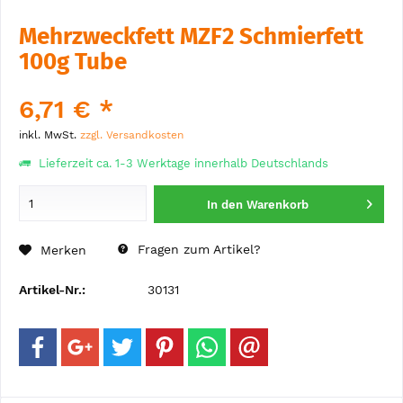
Mehrzweckfett MZF2 Schmierfett
100g Tube
6,71 € *
inkl. MwSt.
zzgl. Versandkosten
Lieferzeit ca. 1-3 Werktage innerhalb Deutschlands
In den
Warenkorb
Fragen zum Artikel?
Merken
Artikel-Nr.:
30131