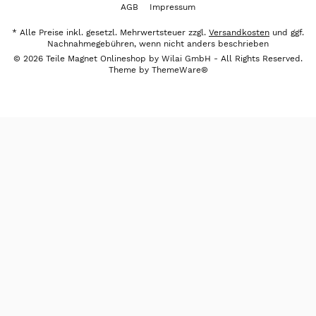
AGB
Impressum
* Alle Preise inkl. gesetzl. Mehrwertsteuer zzgl.
Versandkosten
und ggf.
Nachnahmegebühren, wenn nicht anders beschrieben
© 2026 Teile Magnet Onlineshop by Wilai GmbH - All Rights Reserved.
Theme by
ThemeWare®