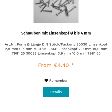
Schrauben mit Linsenkopf Ø bis 4 mm
Art.Nr. Form Ø Länge DIN Stück/Packung 30030 Linsenkopf
2,9 mm 9,5 mm 7981 25 30031 Linsenkopf 2,9 mm 19,0 mm
7981 25 30033 Linsenkopf 3,9 mm 16,0 mm 7981 25
From €4.40 *
Remember
Details