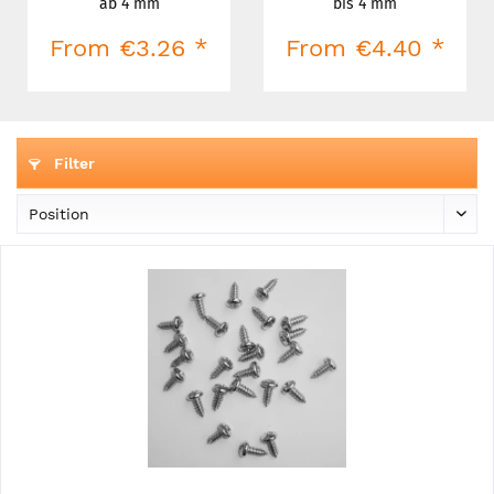
ab 4 mm
bis 4 mm
From €3.26 *
From €4.40 *
Filter