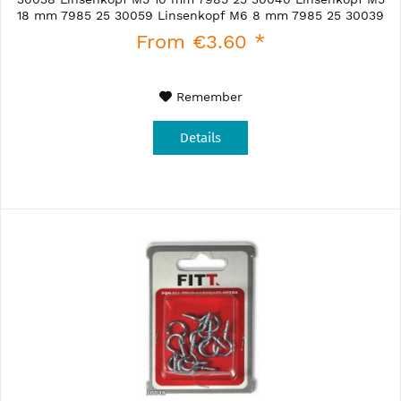
18 mm 7985 25 30059 Linsenkopf M6 8 mm 7985 25 30039
Linsenkopf M6 10 mm...
From €3.60 *
Remember
Details