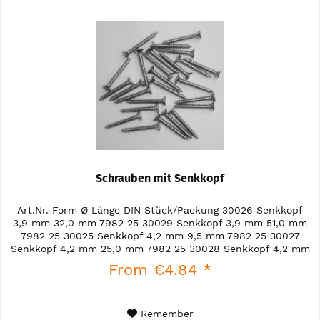
Schrauben mit Senkkopf
Art.Nr. Form Ø Länge DIN Stück/Packung 30026 Senkkopf
3,9 mm 32,0 mm 7982 25 30029 Senkkopf 3,9 mm 51,0 mm
7982 25 30025 Senkkopf 4,2 mm 9,5 mm 7982 25 30027
Senkkopf 4,2 mm 25,0 mm 7982 25 30028 Senkkopf 4,2 mm
32,0 mm 7982 25 30058...
From €4.84 *
Remember