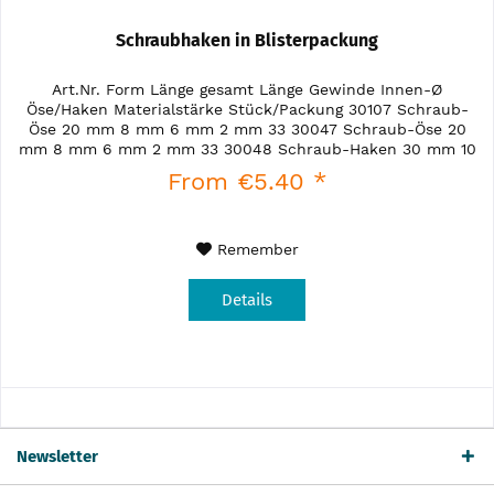
Schraubhaken in Blisterpackung
Art.Nr. Form Länge gesamt Länge Gewinde Innen-Ø
Öse/Haken Materialstärke Stück/Packung 30107 Schraub-
Öse 20 mm 8 mm 6 mm 2 mm 33 30047 Schraub-Öse 20
mm 8 mm 6 mm 2 mm 33 30048 Schraub-Haken 30 mm 10
mm 10 mm 2,5 mm 10 30049...
From €5.40 *
Remember
Details
Newsletter