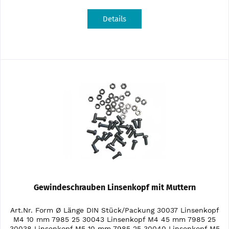
Details
Gewindeschrauben Linsenkopf mit Muttern
Art.Nr. Form Ø Länge DIN Stück/Packung 30037 Linsenkopf
M4 10 mm 7985 25 30043 Linsenkopf M4 45 mm 7985 25
30038 Linsenkopf M5 10 mm 7985 25 30040 Linsenkopf M5