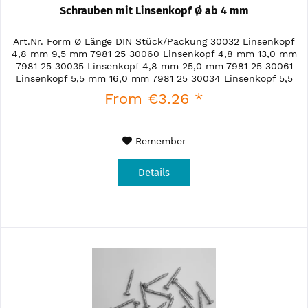
Schrauben mit Linsenkopf Ø ab 4 mm
Art.Nr. Form Ø Länge DIN Stück/Packung 30032 Linsenkopf
4,8 mm 9,5 mm 7981 25 30060 Linsenkopf 4,8 mm 13,0 mm
7981 25 30035 Linsenkopf 4,8 mm 25,0 mm 7981 25 30061
Linsenkopf 5,5 mm 16,0 mm 7981 25 30034 Linsenkopf 5,5
mm 25,0 mm 7981 25...
From €3.26 *
Remember
Details