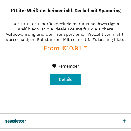
10 Liter Weißblecheimer inkl. Deckel mit Spannring
Der 10-Liter Eindrückdeckeleimer aus hochwertigem
Weißblech ist die ideale Lösung für die sichere
Aufbewahrung und den Transport einer Vielzahl von nicht-
wasserhaltigen Substanzen. Mit seiner UN-Zulassung bietet
dieser Eimer höchste...
From €10.91 *
Remember
Details
Newsletter