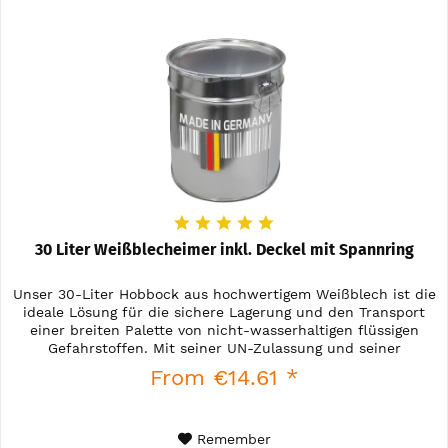
30 Liter Weißblecheimer inkl. Deckel mit Spannring
Unser 30-Liter Hobbock aus hochwertigem Weißblech ist die
ideale Lösung für die sichere Lagerung und den Transport
einer breiten Palette von nicht-wasserhaltigen flüssigen
Gefahrstoffen. Mit seiner UN-Zulassung und seiner
robusten...
From €14.61 *
Remember