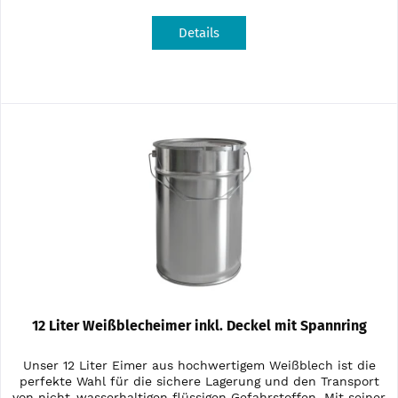
Details
12 Liter Weißblecheimer inkl. Deckel mit Spannring
Unser 12 Liter Eimer aus hochwertigem Weißblech ist die
perfekte Wahl für die sichere Lagerung und den Transport
von nicht-wasserhaltigen flüssigen Gefahrstoffen. Mit seiner