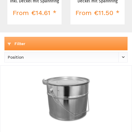
inkl. Deckel mit Spannring
Deckel mit Spannring
From €14.61 *
From €11.50 *
Filter