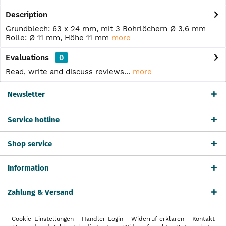
Description
Grundblech: 63 x 24 mm, mit 3 Bohrlöchern Ø 3,6 mm
Rolle: Ø 11 mm, Höhe 11 mm
more
Evaluations
0
Read, write and discuss reviews...
more
Newsletter
Service hotline
Shop service
Information
Zahlung & Versand
Cookie-Einstellungen
Händler-Login
Widerruf erklären
Kontakt