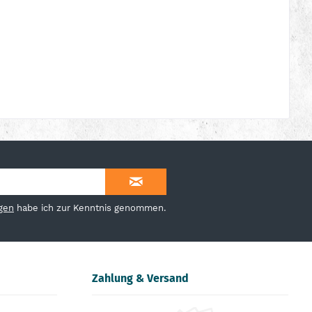
gen
habe ich zur Kenntnis genommen.
Zahlung & Versand