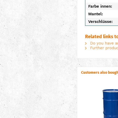
Farbe innen:
Mantel:
Verschlüsse:
Related links t
Do you have an
Further produc
Customers also bough