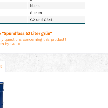
blank
Sicken
G2 und G3/4
o "Spundfass 62 Liter grün"
y questions concerning this product?
ts by GREIF
t