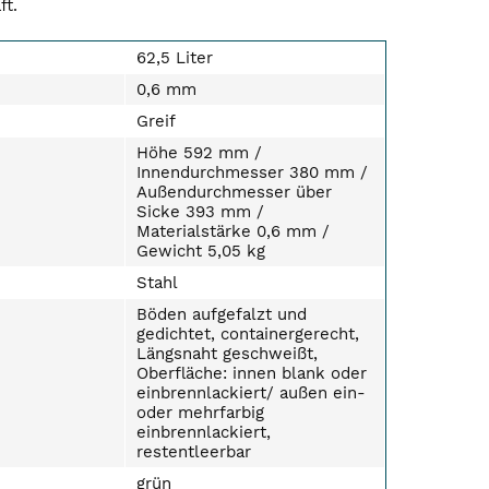
ft.
62,5 Liter
0,6 mm
Greif
Höhe 592 mm /
Innendurchmesser 380 mm /
Außendurchmesser über
Sicke 393 mm /
Materialstärke 0,6 mm /
Gewicht 5,05 kg
Stahl
Böden aufgefalzt und
gedichtet, containergerecht,
Längsnaht geschweißt,
Oberfläche: innen blank oder
einbrennlackiert/ außen ein-
oder mehrfarbig
einbrennlackiert,
restentleerbar
grün