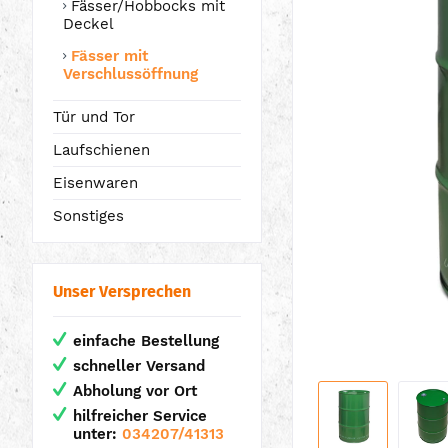
Fässer/Hobbocks mit
Deckel
Fässer mit
Verschlussöffnung
Tür und Tor
Laufschienen
Eisenwaren
Sonstiges
Unser Versprechen
einfache Bestellung
schneller Versand
Abholung vor Ort
hilfreicher Service
unter:
034207/41313