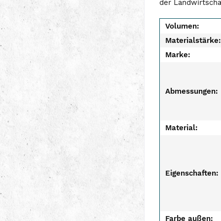
der Landwirtscha
Volumen:
Materialstärke:
Marke:
Abmessungen:
Material:
Eigenschaften:
Farbe außen: