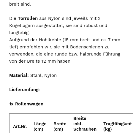
breit sind.
Die
Torrollen
aus Nylon sind jeweils mit 2
Kugellagern ausgestattet, sie sind robust und
langlebig.
Aufgrund der Hohlkehle (15 mm breit und ca. 7 mm
tief) empfehlen wir, sie mit Bodenschienen zu
verwenden, die eine runde bzw. halbrunde Führung
von der Breite 12 mm haben.
Material:
Stahl, Nylon
Lieferumfang:
1x Rollenwagen
Breite
Länge
Breite
inkl.
Tragfähigkeit
Art.Nr.
(cm)
(cm)
Schrauben
(kg)